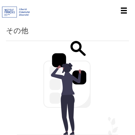
Men
その他